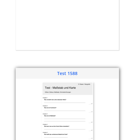
Test 1588