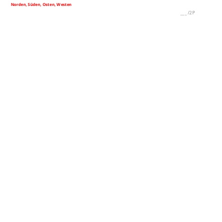
Norden, Süden, Osten, Westen
___
/
2P