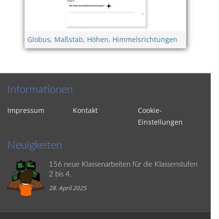
Globus
,
Maßstab
,
Höhen
,
Himmelsrichtungen
Informationen
Impressum
Kontakt
Cookie-
Einstellungen
Neuigkeiten
156 neue Klassenarbeiten für die Klassenstufen
2 bis 4.
28. April 2025