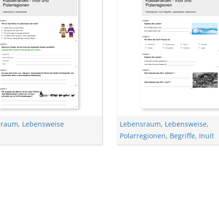
sraum
,
Lebensweise
Lebensraum
,
Lebensweise
,
Polarregionen
,
Begriffe
,
Inuit