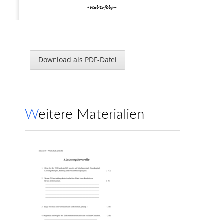
~Viel Erfolg ~
Download als PDF-Datei
Weitere Materialien
www.klassenarbeiten.de