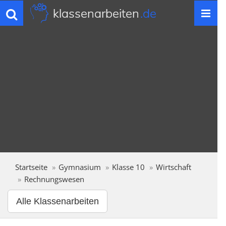
klassenarbeiten
.de
Toggle
navigation
Startseite
Gymnasium
Klasse 10
Wirtschaft
Rechnungswesen
Alle Klassenarbeiten