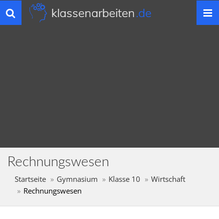
klassenarbeiten
.de
Toggle
navigation
Rechnungswesen
Startseite
Gymnasium
Klasse 10
Wirtschaft
Rechnungswesen