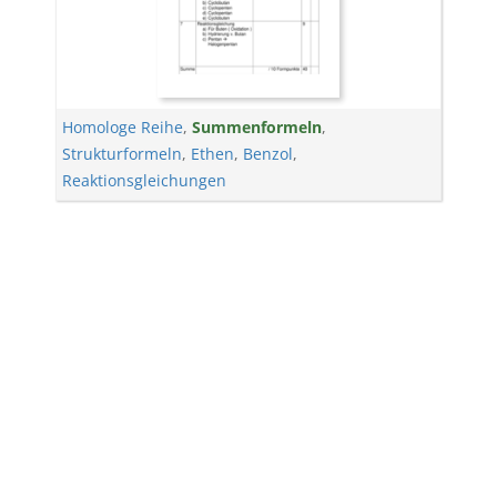
Homologe Reihe
,
Summenformeln
,
Strukturformeln
,
Ethen
,
Benzol
,
Reaktionsgleichungen