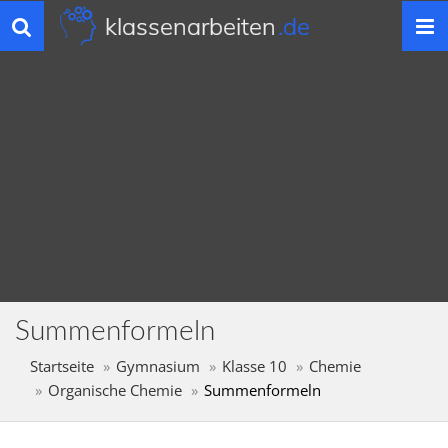
klassenarbeiten
.de
Toggle
navigation
Summenformeln
Startseite
Gymnasium
Klasse 10
Chemie
Organische Chemie
Summenformeln