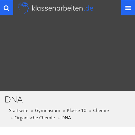
klassenarbeiten
.de
Toggle
navigation
DNA
Startseite
Gymnasium
Klasse 10
Chemie
Organische Chemie
DNA