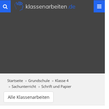
klassenarbeiten
.de
Toggle
navigation
Startseite
Grundschule
Klasse 4
Sachunterricht
Schrift und Papier
Alle Klassenarbeiten