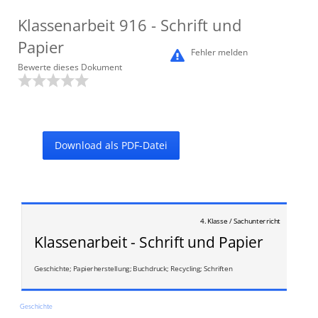
Klassenarbeit
916
- Schrift und
Papier
Fehler melden
Bewerte dieses Dokument
Download als PDF-Datei
4. Klasse / Sachunterricht
Klassenarbeit - Schrift und Papier
Geschichte; Papierherstellung; Buchdruck; Recycling; Schriften
Geschichte