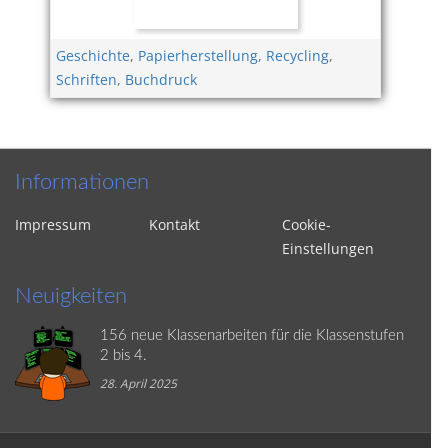
Geschichte
,
Papierherstellung
,
Recycling
,
Schriften
,
Buchdruck
Informationen
Impressum
Kontakt
Cookie-
Einstellungen
Neuigkeiten
156 neue Klassenarbeiten für die Klassenstufen
2 bis 4.
28. April 2025