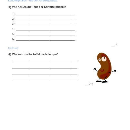
Kartoffelpflanze, Teile der Kartoffelpflanze
3)
Wie heißen die Teile der Kartoffelpflanze?
1) __________________________________________________
2) __________________________________________________
3) __________________________________________________
4) __________________________________________________
5) __________________________________________________
6) __________________________________________________
___
/
6P
Herkunft
4)
Wie kam die Kartoffel nach Europa?
_______________________________________________________
_______________________________________________________
_______________________________________________________
_______________________________________________________
___
/
2P