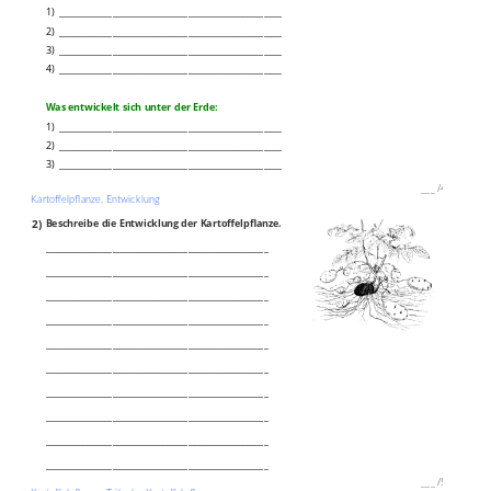
1) __________________________________________________
2) __________________________________________________
3) __________________________________________________
4) __________________________________________________
Was entwickelt sich unter der Erde:
1) __________________________________________________
2) __________________________________________________
3) __________________________________________________
___
/
4P
Kartoffelpflanze, Entwicklung
2)
Beschreibe die Entwicklung der Kartoffelpflanze.
__________________________________________________
__________________________________________________
__________________________________________________
__________________________________________________
__________________________________________________
__________________________________________________
__________________________________________________
__________________________________________________
__________________________________________________
__________________________________________________
___
/
5P