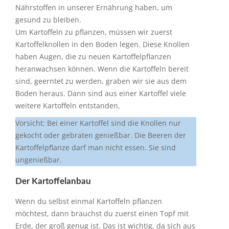
Es ist wichtig, dass wir genug von diesen
Nährstoffen in unserer Ernährung haben, um
gesund zu bleiben.
Um Kartoffeln zu pflanzen, müssen wir zuerst
Kartoffelknollen in den Boden legen. Diese Knollen
haben Augen, die zu neuen Kartoffelpflanzen
heranwachsen können. Wenn die Kartoffeln bereit
sind, geerntet zu werden, graben wir sie aus dem
Boden heraus. Dann sind aus einer Kartoffel viele
weitere Kartoffeln entstanden.
Vorsicht: Bei einer Kartoffel sind die Knollen nur
gekocht oder gebraten genießbar. Die Beeren der
Kartoffelpflanze darf man nicht essen. Sie sind
ungenießbar.
Der Kartoffelanbau
Wenn du selbst einmal Kartoffeln pflanzen
möchtest, dann brauchst du zuerst einen Topf mit