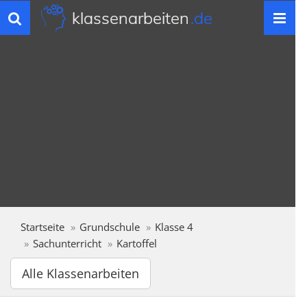
klassenarbeiten
.de
Toggle
navigation
Startseite
Grundschule
Klasse 4
Sachunterricht
Kartoffel
Alle Klassenarbeiten