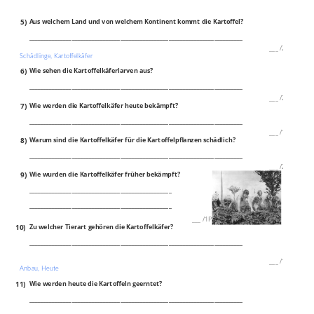
5)
Aus welchem Land und von welchem Kontinent kommt die Kartoffel?
___________________________________________________________________________
___
/
2P
Schädlinge, Kartoffelkäfer
6)
Wie sehen die Kartoffelkäferlarven aus?
___________________________________________________________________________
___
/
2P
7)
Wie werden die Kartoffelkäfer heute bekämpft?
___________________________________________________________________________
___
/
1P
8)
Warum sind die Kartoffelkäfer für die Kartoffelpflanzen schädlich?
___________________________________________________________________________
___
/
2P
9)
Wie wurden die Kartoffelkäfer früher bekämpft?
__________________________________________________
__________________________________________________
___
/
1P
10)
Zu welcher Tierart gehören die Kartoffelkäfer?
___________________________________________________________________________
___
/
1P
Anbau, Heute
11)
Wie werden heute die Kartoffeln geerntet?
___________________________________________________________________________