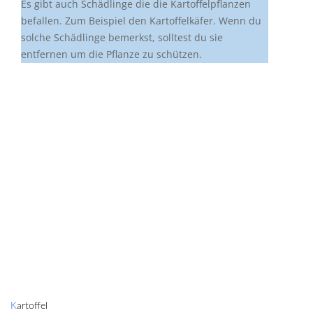
Es gibt auch Schädlinge die die Kartoffelpflanzen
befallen. Zum Beispiel den Kartoffelkäfer. Wenn du
solche Schädlinge bemerkst, solltest du sie
entfernen um die Pflanze zu schützen.