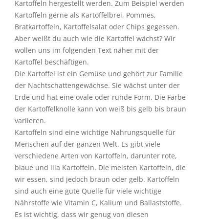
Du kennst bestimmt viele Gerichte die aus
Kartoffeln hergestellt werden. Zum Beispiel werden
Kartoffeln gerne als Kartoffelbrei, Pommes,
Bratkartoffeln, Kartoffelsalat oder Chips gegessen.
Aber weißt du auch wie die Kartoffel wächst? Wir
wollen uns im folgenden Text näher mit der
Kartoffel beschäftigen.
Die Kartoffel ist ein Gemüse und gehört zur Familie
der Nachtschattengewächse. Sie wächst unter der
Erde und hat eine ovale oder runde Form. Die Farbe
der Kartoffelknolle kann von weiß bis gelb bis braun
variieren.
Kartoffeln sind eine wichtige Nahrungsquelle für
Menschen auf der ganzen Welt. Es gibt viele
verschiedene Arten von Kartoffeln, darunter rote,
blaue und lila Kartoffeln. Die meisten Kartoffeln, die
wir essen, sind jedoch braun oder gelb. Kartoffeln
sind auch eine gute Quelle für viele wichtige
Nährstoffe wie Vitamin C, Kalium und Ballaststoffe.