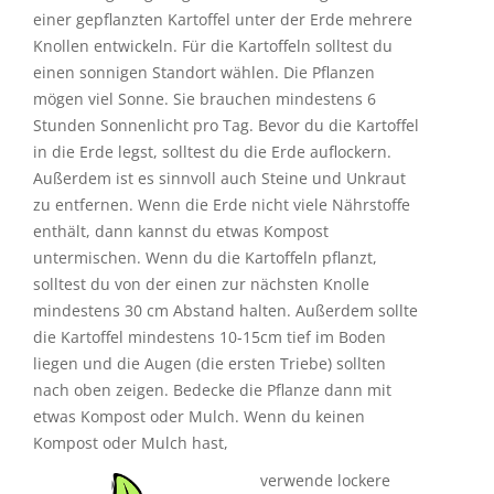
Erde, der groß genug ist. Das ist wichtig, da sich aus
einer gepflanzten Kartoffel unter der Erde mehrere
Knollen entwickeln. Für die Kartoffeln solltest du
einen sonnigen Standort wählen. Die Pflanzen
mögen viel Sonne. Sie brauchen mindestens 6
Stunden Sonnenlicht pro Tag. Bevor du die Kartoffel
in die Erde legst, solltest du die Erde auflockern.
Außerdem ist es sinnvoll auch Steine und Unkraut
zu entfernen. Wenn die Erde nicht viele Nährstoffe
enthält, dann kannst du etwas Kompost
untermischen. Wenn du die Kartoffeln pflanzt,
solltest du von der einen zur nächsten Knolle
mindestens 30 cm Abstand halten. Außerdem sollte
die Kartoffel mindestens 10-15cm tief im Boden
liegen und die Augen (die ersten Triebe) sollten
nach oben zeigen. Bedecke die Pflanze dann mit
etwas Kompost oder Mulch. Wenn du keinen
Kompost oder Mulch hast,