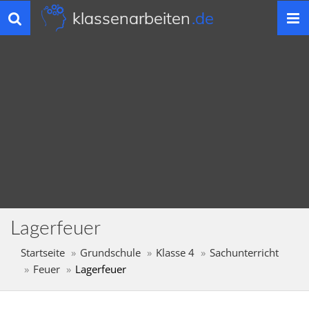
klassenarbeiten
.de
Toggle
navigation
Lagerfeuer
Startseite
Grundschule
Klasse 4
Sachunterricht
Feuer
Lagerfeuer