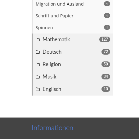
Migration und Ausland
1
Schrift und Papier
1
Spinnen
1
Mathematik
127
Deutsch
72
Religion
50
Musik
34
Englisch
10
Informationen