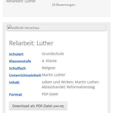
Reliarbeit: Luther
24
Bewertung
en
Reliarbeit: Luther
Grundschule
Schulart
4. Klasse
Klassenstufe
Religion
Schulfach
Martin Luther
Unterrichtseinheit
Leben und Wirken; Martin Luther;
Inhalt
Ablasshandel; Reformationstag
PDF-Datei
Format
Download als PDF-Datei
(644 KB)