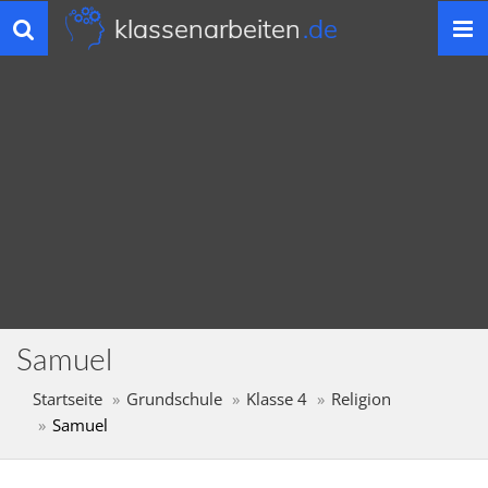
klassenarbeiten
.de
Toggle
navigation
Samuel
Startseite
Grundschule
Klasse 4
Religion
Samuel