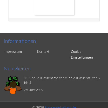
Informationen
Impressum
Kontakt
Cookie-
Einstellungen
Neuigkeiten
156 neue Klassenarbeiten für die Klassenstufen 2
bis 4.
28. April 2025
© 2026
klassenarbeiten.de