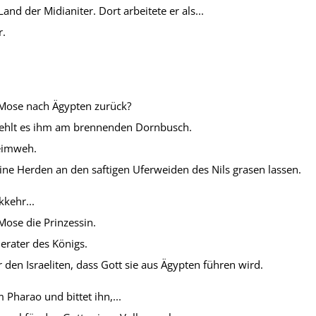
and der Midianiter. Dort arbeitete er als...
.
Mose nach Ägypten zurück?
ehlt es ihm am brennenden Dornbusch.
eimweh.
ine Herden an den saftigen Uferweiden des Nils grasen lassen.
kkehr...
ose die Prinzessin.
rater des Königs.
 den Israeliten, dass Gott sie aus Ägypten führen wird.
Pharao und bittet ihn,...