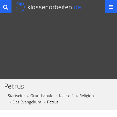
klassenarbeiten
.de
Toggle
navigation
Petrus
Startseite
Grundschule
Klasse 4
Religion
Das Evangelium
Petrus