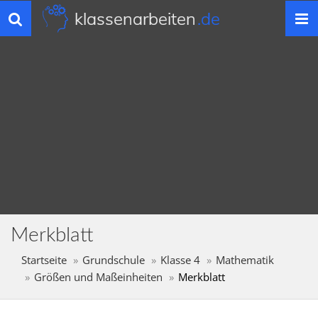
klassenarbeiten
.de
Toggle
navigation
Merkblatt
Startseite
Grundschule
Klasse 4
Mathematik
Größen und Maßeinheiten
Merkblatt