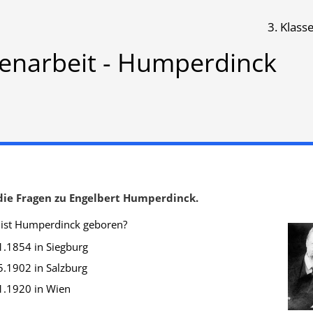
3. Klass
inck
senarbeit - Humperdinck
Klassenarbeit 842
die Fragen zu Engelbert Humperdinck.
ist Humperdinck geboren?
1854 in Siegburg
1902 in Salzburg
.1920 in Wien