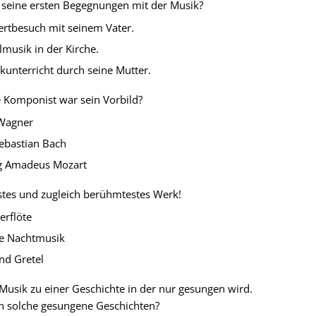
seine ersten Begegnungen mit der Musik?
rtbesuch mit seinem Vater.
usik in der Kirche.
nterricht durch seine Mutter.
 Komponist war sein Vorbild?
Wagner
bastian Bach
 Amadeus Mozart
stes und zugleich berühmtestes Werk!
rflöte
e Nachtmusik
d Gretel
 Musik zu einer Geschichte in der nur gesungen wird.
 solche gesungene Geschichten?