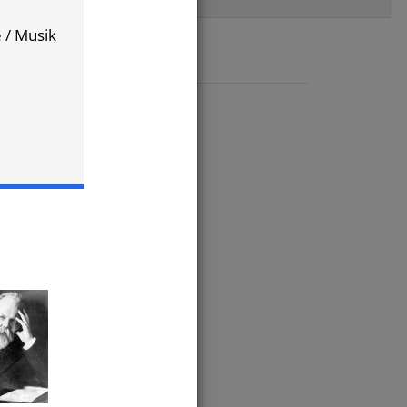
e / Musik