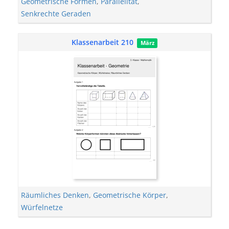
Geometrische Formen
,
Parallelität
,
Senkrechte Geraden
Klassenarbeit 210
März
Räumliches Denken
,
Geometrische Körper
,
Würfelnetze