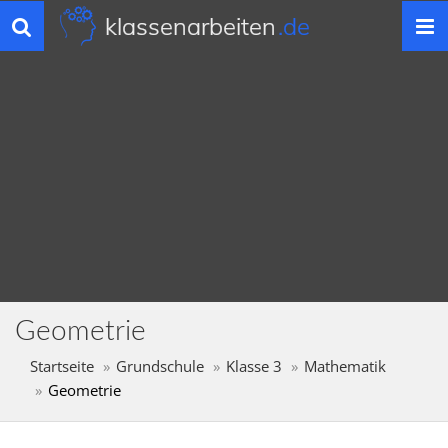
klassenarbeiten
.de
Toggle
navigation
Geometrie
Startseite
Grundschule
Klasse 3
Mathematik
Geometrie