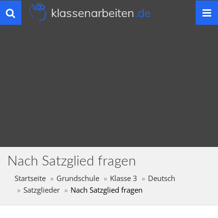
klassenarbeiten
.de
Toggle
navigation
Nach Satzglied fragen
Startseite
Grundschule
Klasse 3
Deutsch
Satzglieder
Nach Satzglied fragen