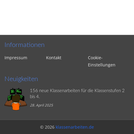
Informationen
Impressum
Kontakt
Cookie-
Einstellungen
Neuigkeiten
156 neue Klassenarbeiten für die Klassenstufen 2
bis 4.
28. April 2025
© 2026
klassenarbeiten.de