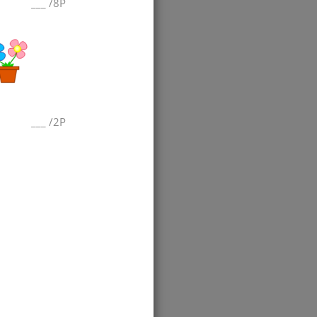
___
/
8P
___
/
2P