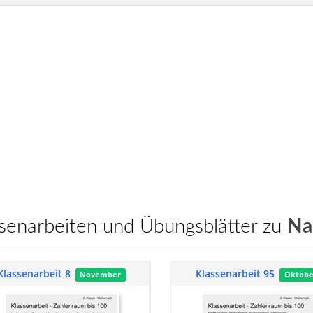
assenarbeiten und Übungsblätter zu
Na
Klassenarbeit 8
Klassenarbeit 95
November
Oktobe