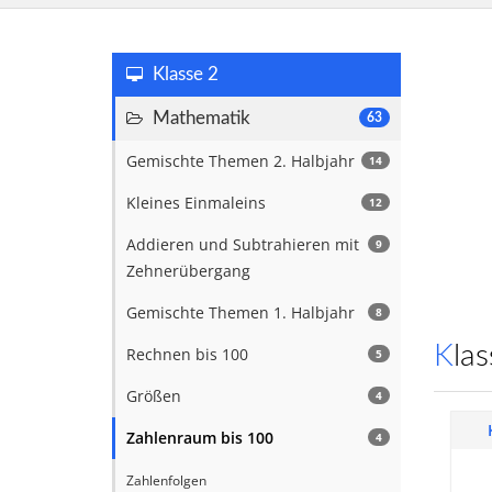
Klasse 2
Mathematik
63
Gemischte Themen 2. Halbjahr
14
Kleines Einmaleins
12
Addieren und Subtrahieren mit
9
Zehnerübergang
Gemischte Themen 1. Halbjahr
8
Kl
Rechnen bis 100
5
Größen
4
Zahlenraum bis 100
4
Zahlenfolgen