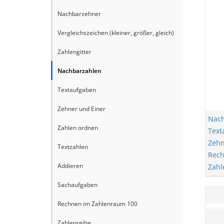
Nachbarzehner
Vergleichszeichen (kleiner, größer, gleich)
Zahlengitter
Nachbarzahlen
Textaufgaben
Zehner und Einer
Nach
Zahlen ordnen
Text
Zehn
Textzahlen
Rech
Addieren
Zahl
Sachaufgaben
Rechnen im Zahlenraum 100
Zahlenreihe