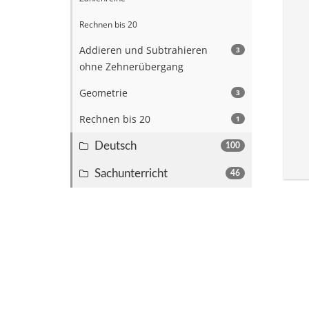
Rechnen bis 20
Addieren und Subtrahieren
3
ohne Zehnerübergang
Geometrie
3
Rechnen bis 20
1
Deutsch
100
Sachunterricht
46