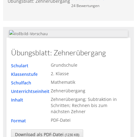
Übungsblatt: Zehnerübergang
24
Bewertung
en
Übungsblatt: Zehnerübergang
Grundschule
Schulart
2. Klasse
Klassenstufe
Mathematik
Schulfach
Zehnerübergang
Unterrichtseinheit
Zehnerübergang; Subtraktion in
Inhalt
Schritten; Rechnen bis zum
nächsten Zehner
PDF-Datei
Format
Download als PDF-Datei
(1230 KB)