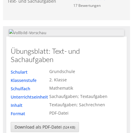
Text- und Sachaufgaben
17
Bewertung
en
Übungsblatt: Text- und
Sachaufgaben
Grundschule
Schulart
2. Klasse
Klassenstufe
Mathematik
Schulfach
Sachaufgaben; Textaufgaben
Unterrichtseinheit
Textaufgaben; Sachrechnen
Inhalt
PDF-Datei
Format
Download als PDF-Datei
(524 KB)