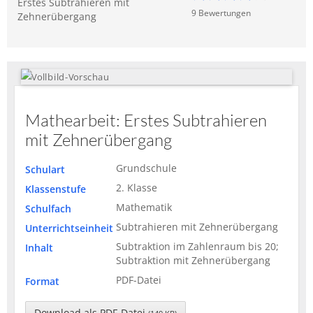
Erstes Subtrahieren mit
9
Bewertung
en
Zehnerübergang
Mathearbeit: Erstes Subtrahieren
mit Zehnerübergang
Grundschule
Schulart
2. Klasse
Klassenstufe
Mathematik
Schulfach
Subtrahieren mit Zehnerübergang
Unterrichtseinheit
Subtraktion im Zahlenraum bis 20;
Inhalt
Subtraktion mit Zehnerübergang
PDF-Datei
Format
Download als PDF-Datei