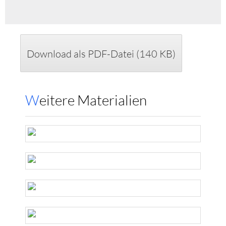
Download als PDF-Datei (140 KB)
Weitere Materialien