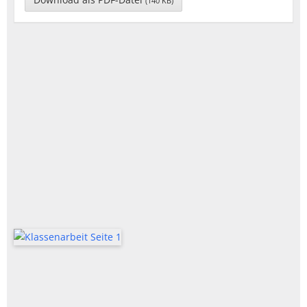
(140 KB)