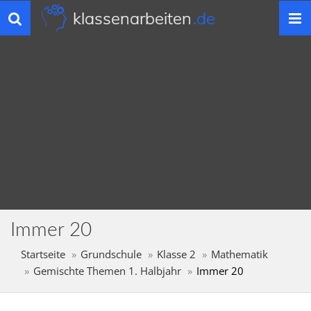
klassenarbeiten
.de
Toggle
navigation
Immer 20
Startseite
Grundschule
Klasse 2
Mathematik
Gemischte Themen 1. Halbjahr
Immer 20