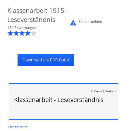
Klassenarbeit
1915
-
Leseverständnis
Fehler melden
134
Bewertung
en
Download als PDF-Datei
2. Klasse / Deutsch
Klassenarbeit - Leseverständnis
Leseverständnis