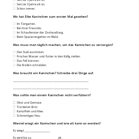
Seit sie 3 Jahre alt ist.
Schon immer.
Wo hat Elke Kaninchen zum ersten Mal gesehen?
Im Tiergarten.
Bei ihrer Freundin.
Im Schaufenster der Zoohandlung.
Beim Spazierengehen im Wald.
Was muss man täglich machen, um das Kaninchen zu versorgen?
Den Stall ausmisten.
Frisches Wasser und Futter in den Käfig stellen.
Das Fell bürsten.
Die Krallen schneiden.
Was braucht ein Kaninchen? Schreibe drei Dinge auf.
____________________________________________________________
____________________________________________________________
Was sollte man einem Kaninchen nicht verfüttern?
Obst und Gemüse.
Trockenes Brot.
Kartoffeln und Klee.
Schimmliges Heu.
Wieviel wiegt ein Kaninchen und wie alt kann es werden?
Es wiegt ____________________.
Es wird bis zu ____________________ alt.