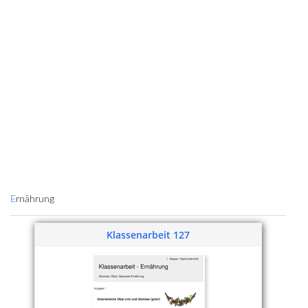
Ernährung
Klassenarbeit 127