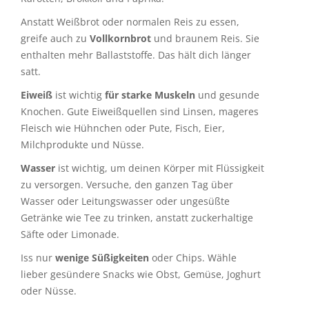
Anstatt Weißbrot oder normalen Reis zu essen,
greife auch zu
Vollkornbrot
und braunem Reis. Sie
enthalten mehr Ballaststoffe. Das hält dich länger
satt.
Eiweiß
ist wichtig
für starke Muskeln
und gesunde
Knochen. Gute Eiweißquellen sind Linsen, mageres
Fleisch wie Hühnchen oder Pute, Fisch, Eier,
Milchprodukte und Nüsse.
Wasser
ist wichtig, um deinen Körper mit Flüssigkeit
zu versorgen. Versuche, den ganzen Tag über
Wasser oder Leitungswasser oder ungesüßte
Getränke wie Tee zu trinken, anstatt zuckerhaltige
Säfte oder Limonade.
Iss nur
wenige Süßigkeiten
oder Chips. Wähle
lieber gesündere Snacks wie Obst, Gemüse, Joghurt
oder Nüsse.