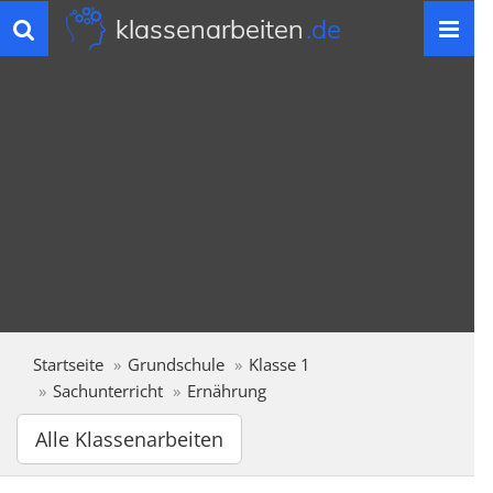
klassenarbeiten
.de
Toggle
navigation
Startseite
Grundschule
Klasse 1
Sachunterricht
Ernährung
Alle Klassenarbeiten