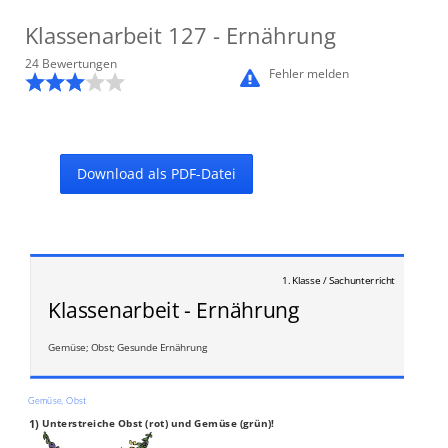
Klassenarbeit
127
- Ernährung
24
Bewertung
en
Fehler melden
Download als PDF-Datei
1. Klasse / Sachunterricht
Klassenarbeit - Ernährung
Gemüse; Obst; Gesunde Ernährung
Gemüse, Obst
1)
Unterstreiche Obst (rot) und Gemüse (grün)!