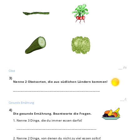
___
/
16P
Obst
3)
Nenne 2 Obstsorten, die aus südlichen Ländern kommen!
____________________________________________________________
___
/
2P
Gesunde Ernährung
4)
Die gesunde Ernährung. Beantworte die Fragen.
1. Nenne 3 Dinge, die du immer essen darfst!
_______________________________________________________
2. Nenne 2 Dinge, von denen du nicht zu viel essen sollst!