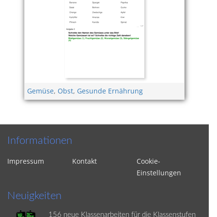
Gemüse
,
Obst
,
Gesunde Ernährung
Informationen
Impressum
Kontakt
Cookie-
Einstellungen
Neuigkeiten
156 neue Klassenarbeiten für die Klassenstufen