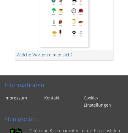
Welche Wörter reimen sich?
Informationen
Impressum
Kontakt
Cookie-
Einstellungen
Neuigkeiten
156 neue Klassenarbeiten für die Klassenstufen