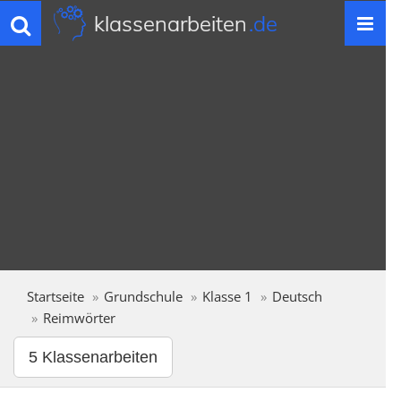
klassenarbeiten
.de
Toggle
navigation
Startseite
Grundschule
Klasse 1
Deutsch
Reimwörter
5 Klassenarbeiten