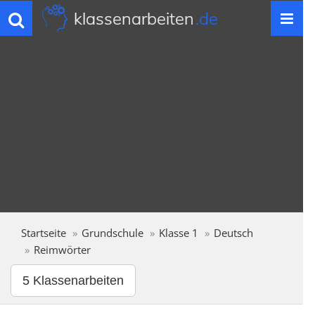
klassenarbeiten
.de
Toggle
navigation
Startseite
Grundschule
Klasse 1
Deutsch
Reimwörter
5 Klassenarbeiten