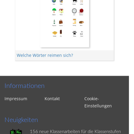
Welche Wörter reimen sich?
Informationen
Impressum
Kontakt
Cookie-
Einstellungen
Neuigkeiten
156 neue Klassenarbeiten für die Klassenstufen