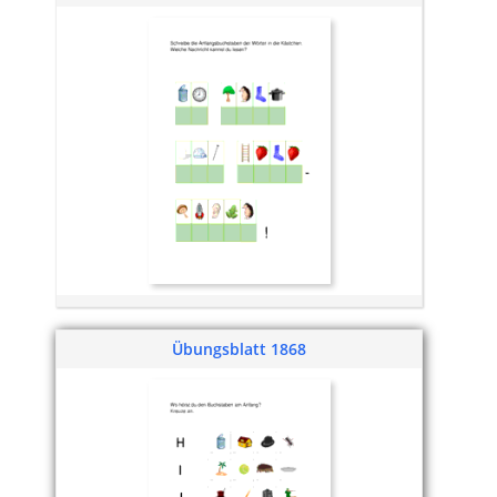
Übungsblatt 1868