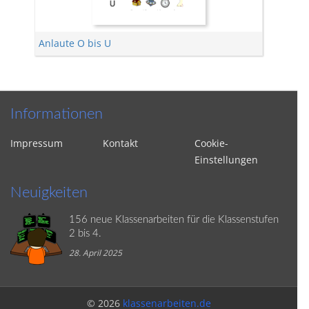
Anlaute O bis U
Informationen
Impressum
Kontakt
Cookie-
Einstellungen
Neuigkeiten
156 neue Klassenarbeiten für die Klassenstufen
2 bis 4.
28. April 2025
© 2026
klassenarbeiten.de