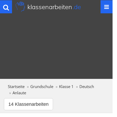
klassenarbeiten
.de
Toggle
navigation
Startseite
Grundschule
Klasse 1
Deutsch
Anlaute
14 Klassenarbeiten