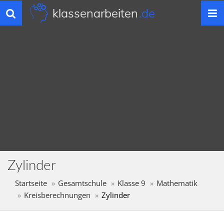
klassenarbeiten
.de
Toggle
navigation
Zylinder
Startseite
Gesamtschule
Klasse 9
Mathematik
Kreisberechnungen
Zylinder