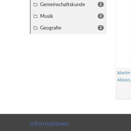
Gemeinschaftskunde
2
Musik
2
Geografie
2
Martin
Ablass
Informationen