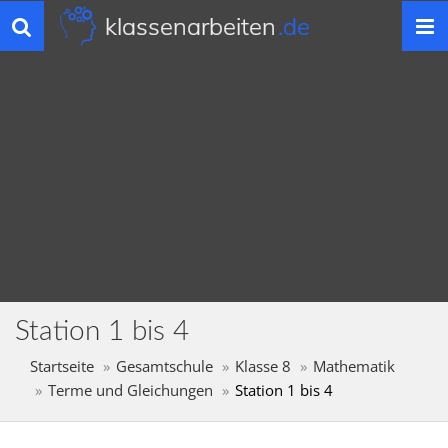
klassenarbeiten
.de
Toggle
navigation
Station 1 bis 4
Startseite
Gesamtschule
Klasse 8
Mathematik
Terme und Gleichungen
Station 1 bis 4