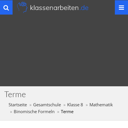
klassenarbeiten
.de
Toggle
navigation
Terme
Startseite
Gesamtschule
Klasse 8
Mathematik
Binomische Formeln
Terme