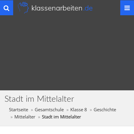
klassenarbeiten
.de
Toggle
navigation
Stadt im Mittelalter
Startseite
Gesamtschule
Klasse 8
Geschichte
Mittelalter
Stadt im Mittelalter