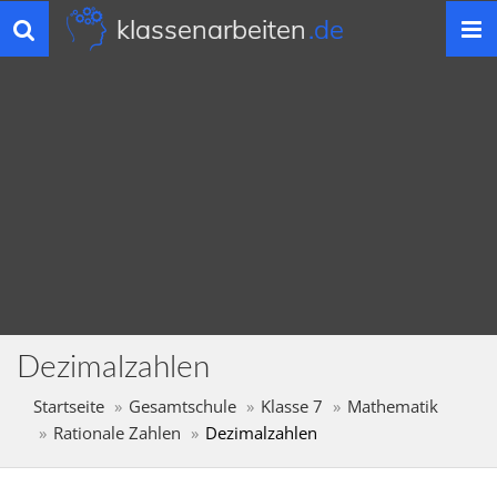
klassenarbeiten
.de
Toggle
navigation
Dezimalzahlen
Startseite
Gesamtschule
Klasse 7
Mathematik
Rationale Zahlen
Dezimalzahlen