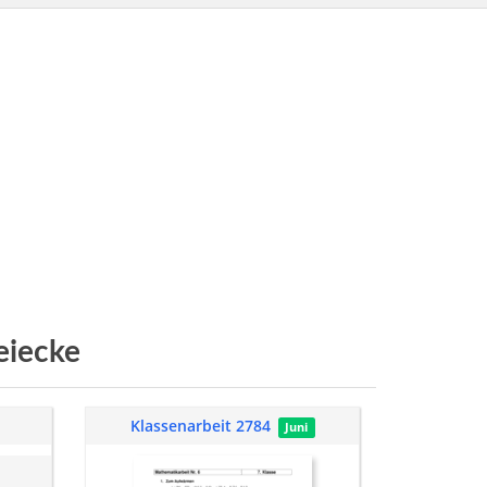
eiecke
Klassenarbeit 2784
Juni