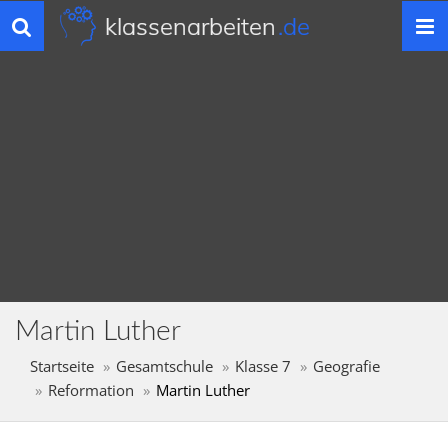
klassenarbeiten
.de
Toggle
navigation
Martin Luther
Startseite
Gesamtschule
Klasse 7
Geografie
Reformation
Martin Luther