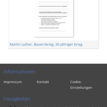
Martin Luther
,
Bauernkrieg
,
30-jähriger Krieg
Informationen
Impressum
Kontakt
Cookie-
Einstellungen
Neuigkeiten