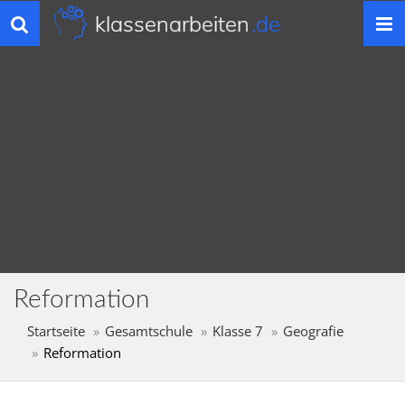
klassenarbeiten
.de
Toggle
navigation
Reformation
Startseite
Gesamtschule
Klasse 7
Geografie
Reformation