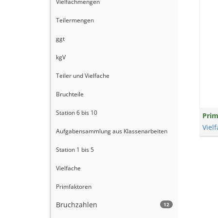
Vielfachmengen
Teilermengen
ggt
kgV
Teiler und Vielfache
Bruchteile
Station 6 bis 10
Prim
Viel
Aufgabensammlung aus Klassenarbeiten
Station 1 bis 5
Vielfache
Primfaktoren
Bruchzahlen
12