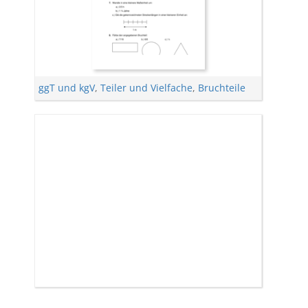
ggT und kgV
,
Teiler und Vielfache
,
Bruchteile