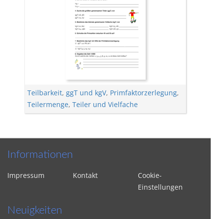
Teilbarkeit
,
ggT und kgV
,
Primfaktorzerlegung
,
Teilermenge
,
Teiler und Vielfache
Informationen
Impressum
Kontakt
Cookie-
Einstellungen
Neuigkeiten