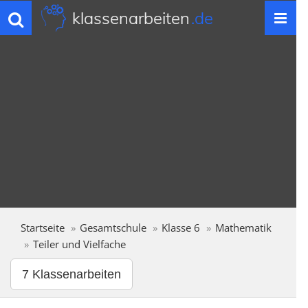
klassenarbeiten
.de
Toggle
navigation
Startseite
Gesamtschule
Klasse 6
Mathematik
Teiler und Vielfache
7 Klassenarbeiten