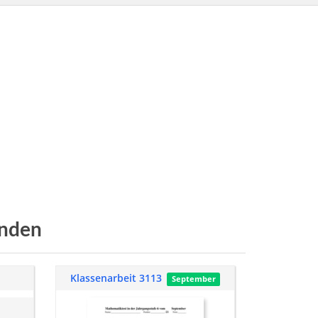
nden
Klassenarbeit 3113
September