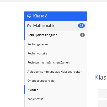
Klasse 6
Mathematik
62
Schuljahresbeginn
3
Rechengesetze
Rechenvorteile
Rechnen mit natürlichen Zahlen
Aufgabensammlung aus Klassenarbeiten
Kl
Orientierungsarbeit
Runden
Zahlenrätsel