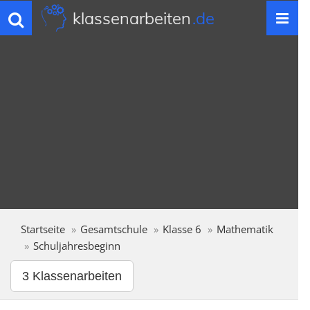
klassenarbeiten
.de
Toggle
navigation
Startseite
Gesamtschule
Klasse 6
Mathematik
Schuljahresbeginn
3 Klassenarbeiten