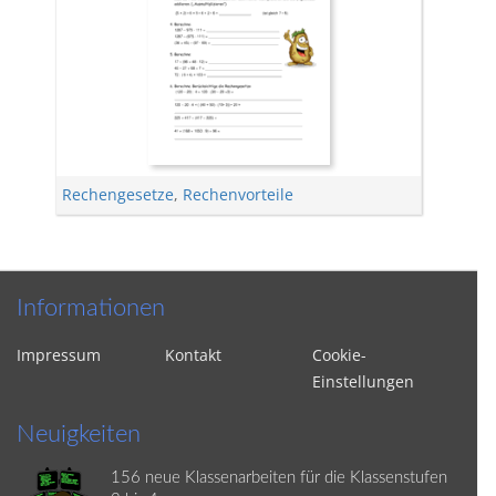
Rechengesetze
,
Rechenvorteile
Informationen
Impressum
Kontakt
Cookie-
Einstellungen
Neuigkeiten
156 neue Klassenarbeiten für die Klassenstufen