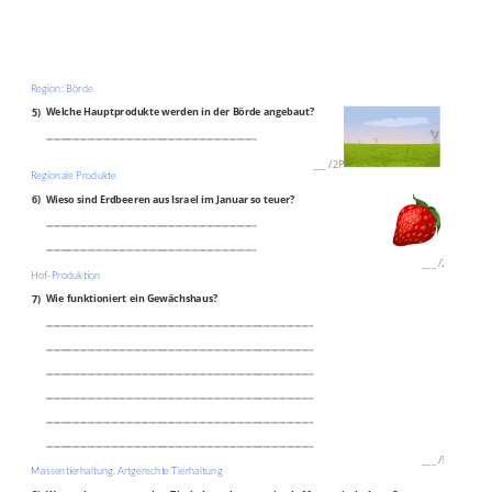
Region: Börde
5)
Welche Hauptprodukte werden in der Börde angebaut?
_______________________________________________________
___
/
2P
Regionale Produkte
6)
Wieso sind Erdbeeren aus Israel im Januar so teuer?
_______________________________________________________
_______________________________________________________
___
/
2P
Hof-Produktion
7)
Wie funktioniert ein Gewächshaus?
______________________________________________________________________
______________________________________________________________________
______________________________________________________________________
______________________________________________________________________
______________________________________________________________________
______________________________________________________________________
___
/
5P
Massentierhaltung, Artgerechte Tierhaltung