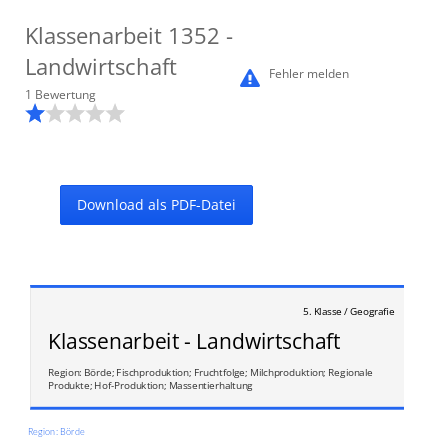
Klassenarbeit
1352
-
Landwirtschaft
Fehler melden
1
Bewertung
Download als PDF-Datei
5. Klasse / Geografie
Klassenarbeit - Landwirtschaft
Region: Börde; Fischproduktion; Fruchtfolge; Milchproduktion; Regionale
Produkte; Hof-Produktion; Massentierhaltung
Region: Börde