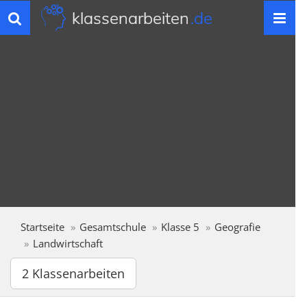
klassenarbeiten
.de
Toggle
navigation
Startseite
Gesamtschule
Klasse 5
Geografie
Landwirtschaft
2 Klassenarbeiten