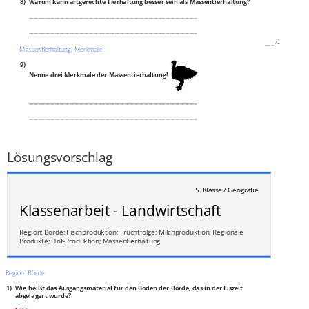
8)
Warum kann artgerechte Tierhaltung besser sein als Massentierhaltung?
______________________________________________________________________
______________________________________________________________________
___
/
2P
Massentierhaltung, Merkmale
9)
Nenne drei Merkmale der Massentierhaltung!
______________________________________________________________________
______________________________________________________________________
______________________________________________________________________
___
/
3P
Lösungsvorschlag
5. Klasse / Geografie
Klassenarbeit - Landwirtschaft
Region: Börde; Fischproduktion; Fruchtfolge; Milchproduktion; Regionale
Produkte; Hof-Produktion; Massentierhaltung
Region: Börde
1)
Wie heißt das Ausgangsmaterial für den Boden der Börde, das in der Eiszeit
abgelagert wurde?