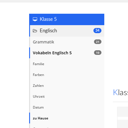
Klasse 5
Englisch
34
Grammatik
21
Vokabeln Englisch 5
10
Familie
Farben
Zahlen
Kl
Uhrzeit
Datum
zu Hause