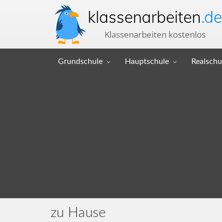
klassenarbeiten
.de
Klassenarbeiten kostenlos
Grundschule
Hauptschule
Realschu
zu Hause