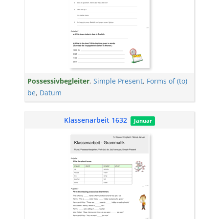
Possessivbegleiter
,
Simple Present
,
Forms of (to)
be
,
Datum
Klassenarbeit 1632
Januar