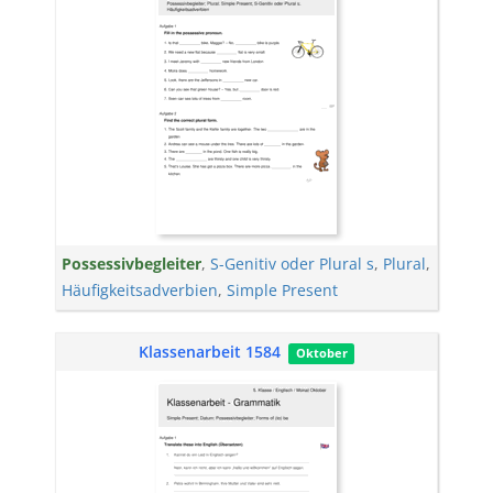
Possessivbegleiter
,
S-Genitiv oder Plural s
,
Plural
,
Häufigkeitsadverbien
,
Simple Present
Klassenarbeit 1584
Oktober