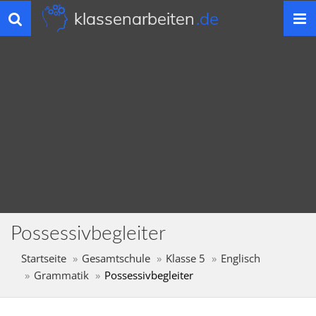
klassenarbeiten
.de
Toggle
navigation
Possessivbegleiter
Startseite
Gesamtschule
Klasse 5
Englisch
Grammatik
Possessivbegleiter