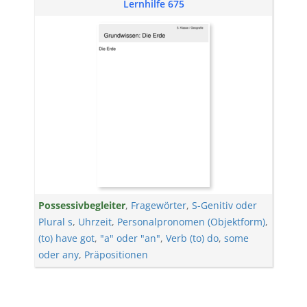
Lernhilfe 675
Possessivbegleiter
,
Fragewörter
,
S-Genitiv oder
Plural s
,
Uhrzeit
,
Personalpronomen (Objektform)
,
(to) have got
,
"a" oder "an"
,
Verb (to) do
,
some
oder any
,
Präpositionen