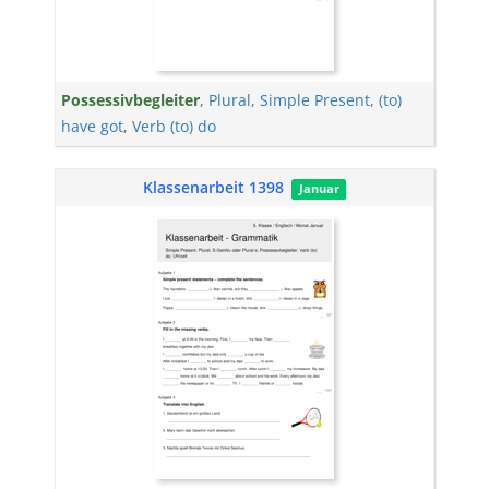
Possessivbegleiter
,
Plural
,
Simple Present
,
(to)
have got
,
Verb (to) do
Klassenarbeit 1398
Januar