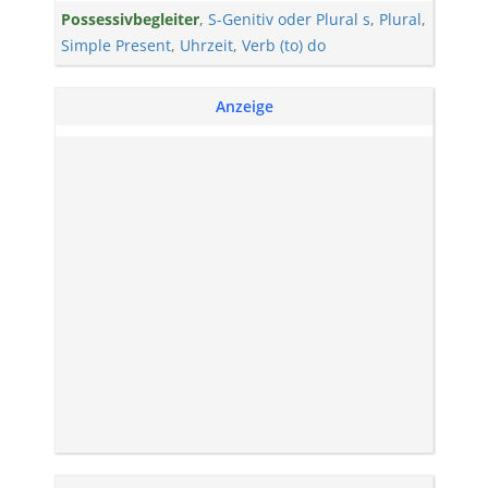
Possessivbegleiter
,
S-Genitiv oder Plural s
,
Plural
,
Simple Present
,
Uhrzeit
,
Verb (to) do
Anzeige