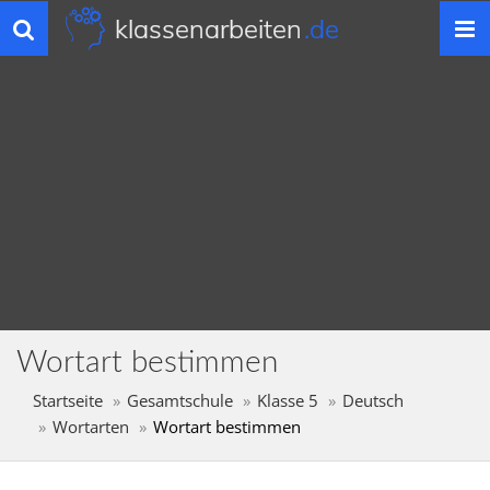
klassenarbeiten
.de
Toggle
navigation
Wortart bestimmen
Startseite
Gesamtschule
Klasse 5
Deutsch
Wortarten
Wortart bestimmen