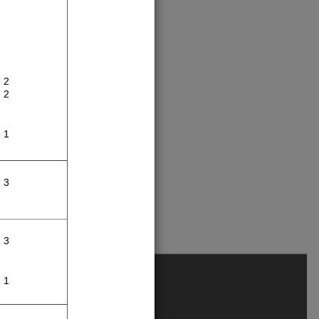
2
2
1
3
3
1