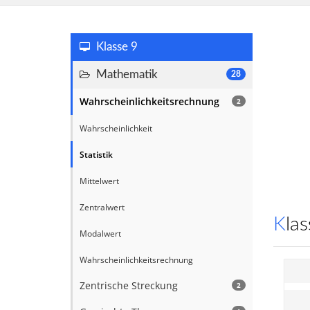
Klasse 9
Mathematik
28
Wahrscheinlichkeitsrechnung
2
Wahrscheinlichkeit
Statistik
Mittelwert
Zentralwert
Kl
Modalwert
Wahrscheinlichkeitsrechnung
Zentrische Streckung
2