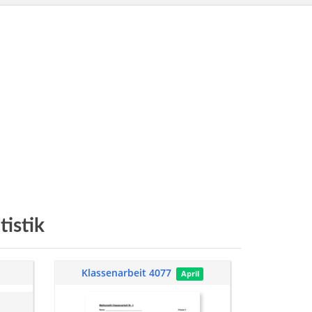
tistik
Klassenarbeit 4077
April