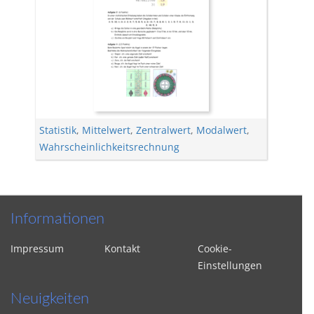
Statistik
,
Mittelwert
,
Zentralwert
,
Modalwert
,
Wahrscheinlichkeitsrechnung
Informationen
Impressum
Kontakt
Cookie-
Einstellungen
Neuigkeiten