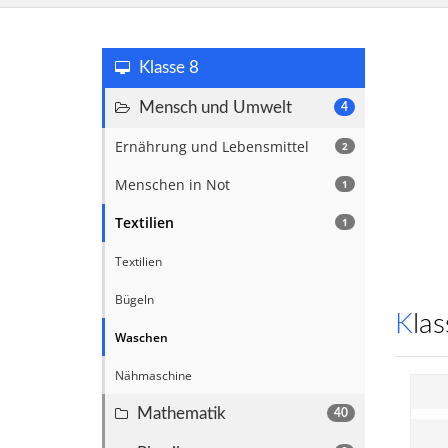
Klasse 8
Mensch und Umwelt
4
Ernährung und Lebensmittel
2
Menschen in Not
1
Textilien
1
Textilien
Bügeln
Kl
Waschen
Nähmaschine
Mathematik
40